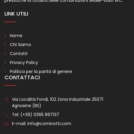
pressoché la totalità delle combinazioni sedile-vaso WC.
LINK UTILI
Home
Chi Siamo
Contatti
Privacy Policy
Politica per la parità di genere
CONTATTACI
Via Località Fondi, 102 Zona Industriale 25071
Agnosine (BS)
Tel:
(+39) 0365 897137
E-mail:
info@cominotti.com