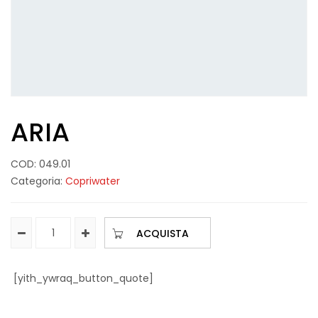
ARIA
COD:
049.01
Categoria:
Copriwater
ACQUISTA
[yith_ywraq_button_quote]