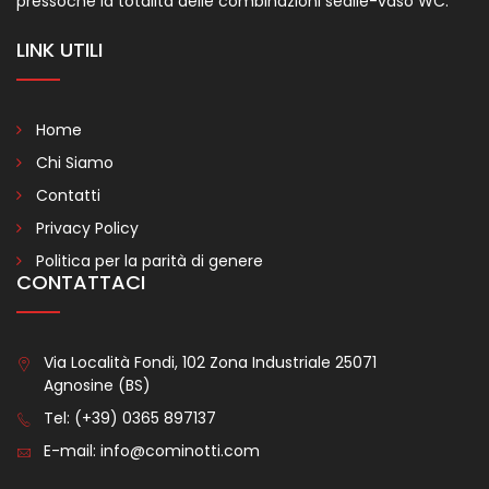
pressoché la totalità delle combinazioni sedile-vaso WC.
LINK UTILI
Home
Chi Siamo
Contatti
Privacy Policy
Politica per la parità di genere
CONTATTACI
Via Località Fondi, 102 Zona Industriale 25071
Agnosine (BS)
Tel:
(+39) 0365 897137
E-mail:
info@cominotti.com