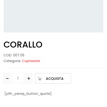
CORALLO
COD:
007.05
Categoria:
Copriwater
ACQUISTA
[yith_ywraq_button_quote]