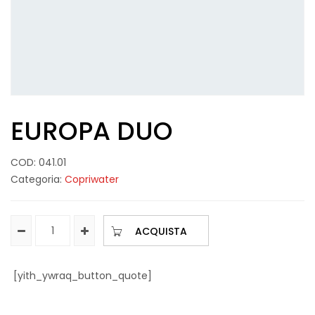
EUROPA DUO
COD:
041.01
Categoria:
Copriwater
ACQUISTA
[yith_ywraq_button_quote]