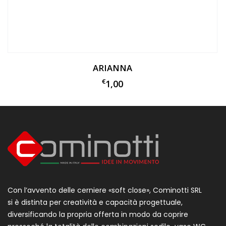
ARIANNA
€
1,00
Con l’avvento delle cerniere «soft close», Cominotti SRL
si è distinta per creatività e capacità progettuale,
diversificando la propria offerta in modo da coprire