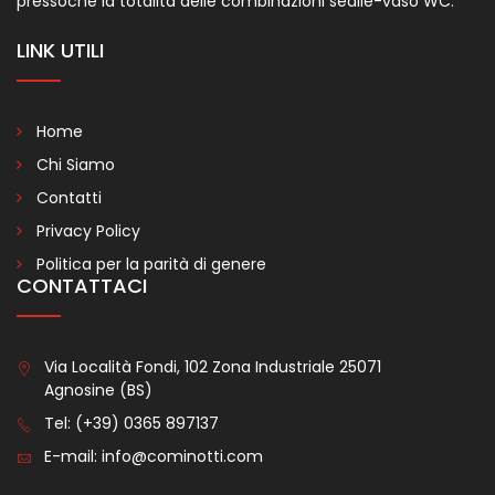
pressoché la totalità delle combinazioni sedile-vaso WC.
LINK UTILI
Home
Chi Siamo
Contatti
Privacy Policy
Politica per la parità di genere
CONTATTACI
Via Località Fondi, 102 Zona Industriale 25071
Agnosine (BS)
Tel:
(+39) 0365 897137
E-mail:
info@cominotti.com