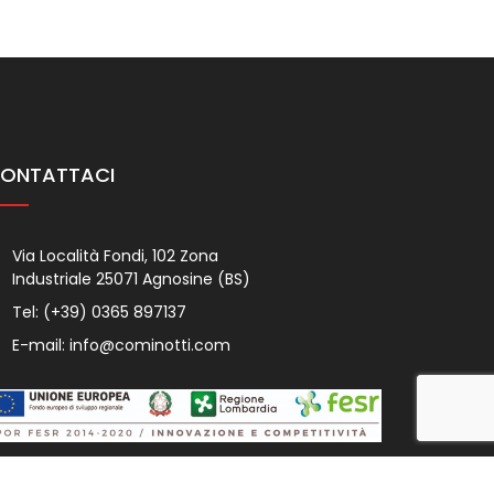
ONTATTACI
Via Località Fondi, 102 Zona
Industriale 25071 Agnosine (BS)
Tel:
(+39) 0365 897137
E-mail:
info@cominotti.com