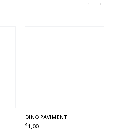
DINO PAVIMENT
EMME
€
€
1,00
1,00