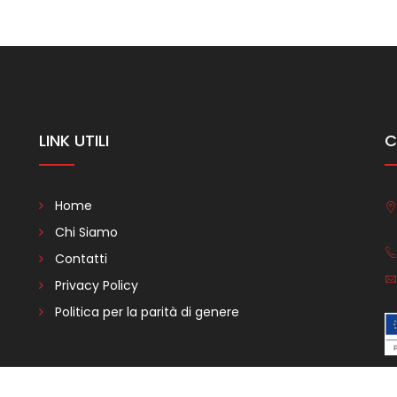
LINK UTILI
C
Home
Chi Siamo
Contatti
Privacy Policy
Politica per la parità di genere