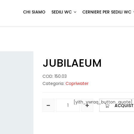
CHI SIAMO
SEDILI WC
CERNIERE PER SEDILI WC
JUBILAEUM
COD:
150.03
Categoria:
Copriwater
[yith_ywraq_button_quote]
ACQUIST