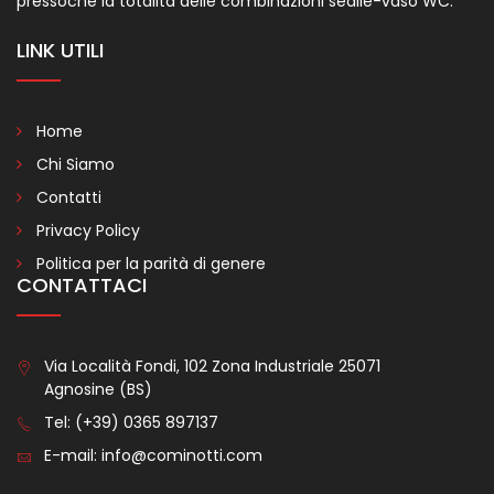
pressoché la totalità delle combinazioni sedile-vaso WC.
LINK UTILI
Home
Chi Siamo
Contatti
Privacy Policy
Politica per la parità di genere
CONTATTACI
Via Località Fondi, 102 Zona Industriale 25071
Agnosine (BS)
Tel:
(+39) 0365 897137
E-mail:
info@cominotti.com