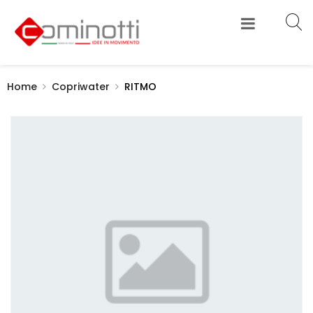
Home
Copriwater
RITMO