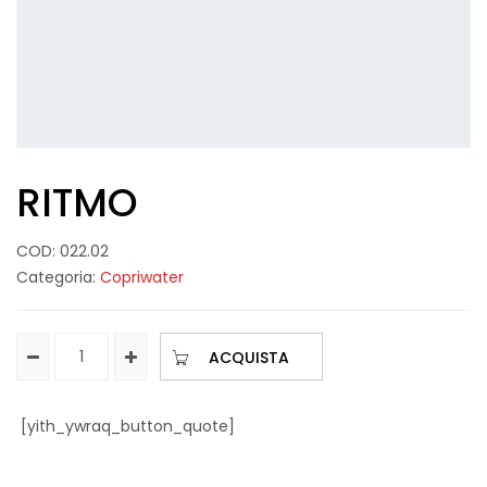
RITMO
COD:
022.02
Categoria:
Copriwater
ACQUISTA
[yith_ywraq_button_quote]