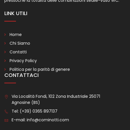
pressoché la totalità delle combinazioni sedile-vaso WC.
LINK UTILI
Home
Chi Siamo
Contatti
Privacy Policy
Politica per la parità di genere
CONTATTACI
Via Località Fondi, 102 Zona Industriale 25071
Agnosine (BS)
Tel:
(+39) 0365 897137
E-mail:
info@cominotti.com