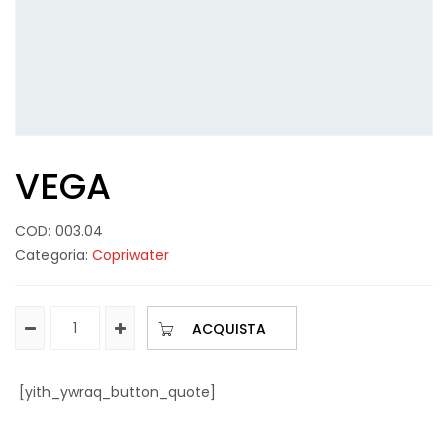
VEGA
COD:
003.04
Categoria:
Copriwater
ACQUISTA
[yith_ywraq_button_quote]