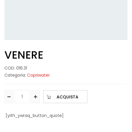
VENERE
COD:
016.31
Categoria:
Copriwater
ACQUISTA
[yith_ywraq_button_quote]