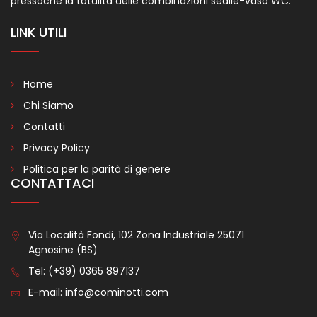
pressoché la totalità delle combinazioni sedile-vaso WC.
LINK UTILI
Home
Chi Siamo
Contatti
Privacy Policy
Politica per la parità di genere
CONTATTACI
Via Località Fondi, 102 Zona Industriale 25071
Agnosine (BS)
Tel:
(+39) 0365 897137
E-mail:
info@cominotti.com