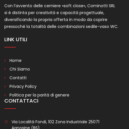
Con l’avvento delle cerniere «soft close», Cominotti SRL
si è distinta per creatività e capacità progettuale,
diversificando la propria offerta in modo da coprire
pressoché la totalità delle combinazioni sedile-vaso WC.
LINK UTILI
Home
Chi Siamo
Contatti
Privacy Policy
Politica per la parità di genere
CONTATTACI
Via Località Fondi, 102 Zona Industriale 25071
Agnosine (BS)