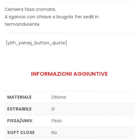
Cerniera fissa cromata.
A sgancio con chiave a brugola. Per sedili in
termoindurente.
[yith_ywraq_button_quote]
INFORMAZIONI AGGIUNTIVE
MATERIALE
Ottone
ESTRAIBILE
Si
FISSA/UNIV.
Fissa
SOFT CLOSE
No